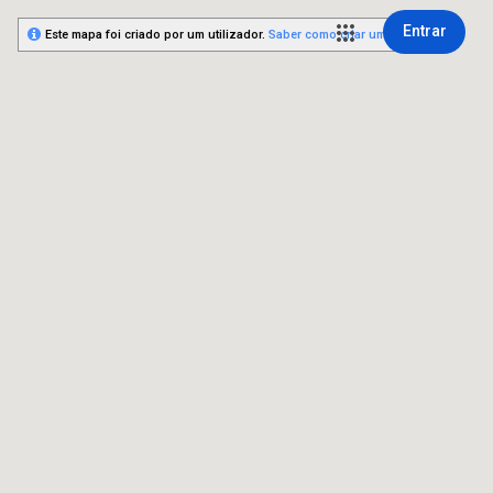
Entrar
Este mapa foi criado por um utilizador.
Saber como criar um mapa.